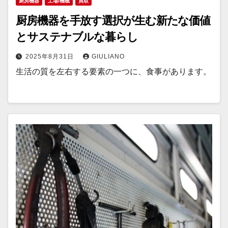
厨房機器
工場/機械
買取
厨房機器を手放す選択が生む新たな価値
とサステナブルな暮らし
2025年8月31日
GIULIANO
生活の質を左右する要素の一つに、食事があります。