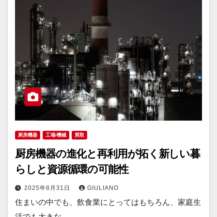
厨房機器
工場/機械
買取
厨房機器の進化と再利用が拓く新しい暮
らしと資源循環の可能性
2025年8月31日
GIULIANO
住まいの中でも、飲食業にとってはもちろん、家庭生
活でも大きな…