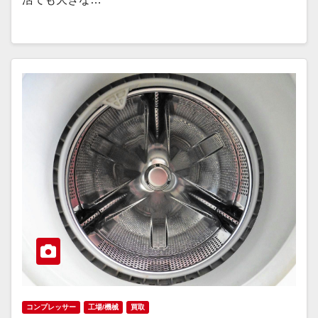
コンプレッサー
工場/機械
買取