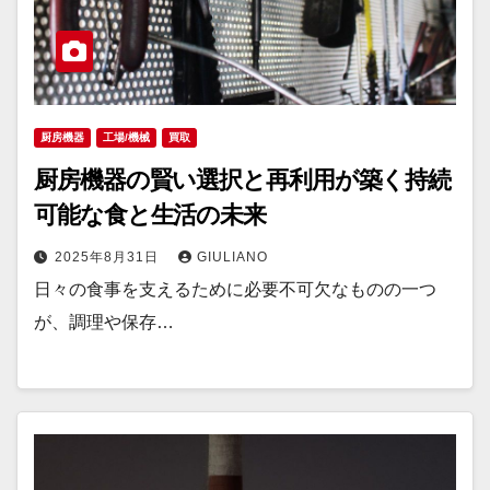
厨房機器
工場/機械
買取
厨房機器の賢い選択と再利用が築く持続
可能な食と生活の未来
2025年8月31日
GIULIANO
日々の食事を支えるために必要不可欠なものの一つ
が、調理や保存…