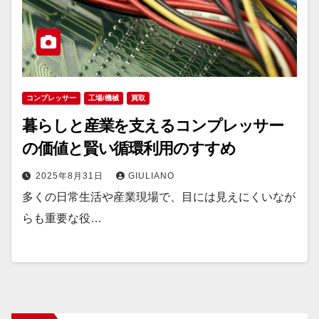
コンプレッサー
工場/機械
買取
暮らしと産業を支えるコンプレッサー
の価値と賢い循環利用のすすめ
2025年8月31日
GIULIANO
多くの日常生活や産業現場で、目には見えにくいなが
らも重要な役…